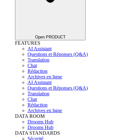
Open PRODUCT
FEATURES
AI Assistant
Questions et Réponses (Q&A)
Translation
Chat
Rédaction
Archives en ligne
AI Assistant
Questions et Réponses (Q&A)
Translation
Chat
Rédaction
Archives en ligne
DATA ROOM
Drooms Hub
Drooms Hub
DATA STANDARDS
Sécurité