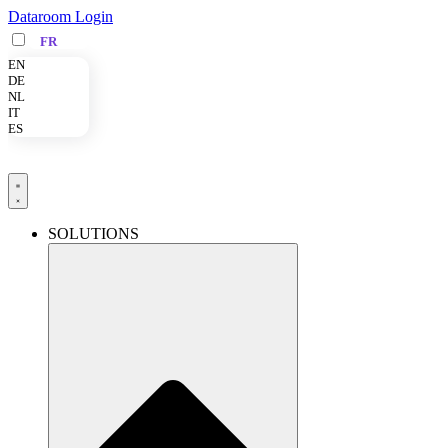
Skip
Dataroom Login
to
FR
content
EN
DE
NL
IT
ES
SOLUTIONS