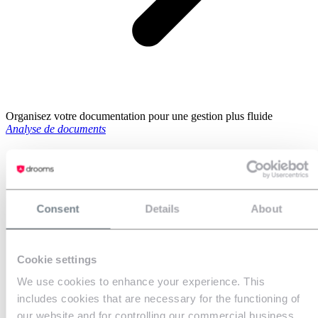
Organisez votre documentation pour une gestion plus fluide
Analyse de documents
Consent
Details
About
Cookie settings
We use cookies to enhance your experience. This
includes cookies that are necessary for the functioning of
our website and for controlling our commercial business