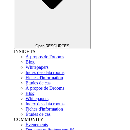
Open RESOURCES
INSIGHTS
À propos de Drooms
Blog
Whitepapers
Index des data rooms
Fiches d'information
Études de cas
À propos de Drooms
Blog
Whitepapers
Index des data rooms
Fiches d'information
Études de cas
COMMUNITY
Événements
Devenez utilisateur certifié