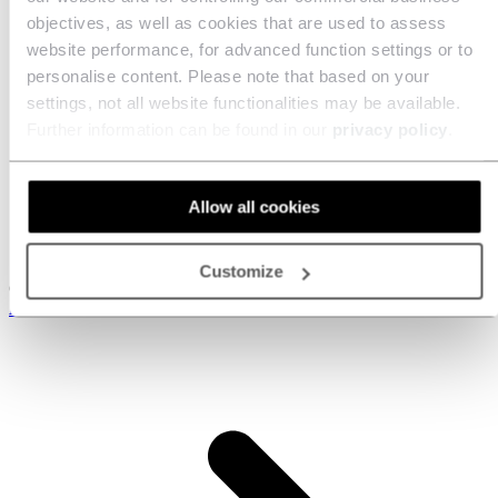
objectives, as well as cookies that are used to assess
website performance, for advanced function settings or to
personalise content. Please note that based on your
settings, not all website functionalities may be available.
Further information can be found in our
privacy policy
.
Allow all cookies
Customize
Collecte des documents et analyse sous format numérique
Numérisation