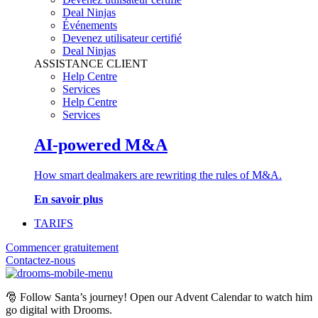
Deal Ninjas
Événements
Devenez utilisateur certifié
Deal Ninjas
ASSISTANCE CLIENT
Help Centre
Services
Help Centre
Services
AI-powered M&A
How smart dealmakers are rewriting the rules of M&A.
En savoir plus
TARIFS
Commencer gratuitement
Contactez-nous
🎅
Follow Santa’s journey! Open our Advent Calendar to watch him
go digital with Drooms.