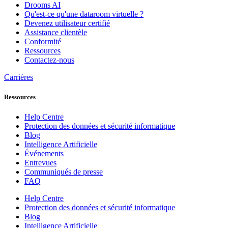
Drooms AI
Qu'est-ce qu'une dataroom virtuelle ?
Devenez utilisateur certifié
Assistance clientèle
Conformité
Ressources
Contactez-nous
Carrières
Ressources
Help Centre
Protection des données et sécurité informatique
Blog
Intelligence Artificielle
Événements
Entrevues
Communiqués de presse
FAQ
Help Centre
Protection des données et sécurité informatique
Blog
Intelligence Artificielle