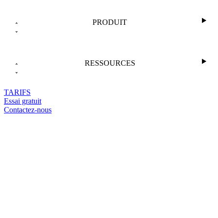
PRODUIT
RESSOURCES
TARIFS
Essai gratuit
Contactez-nous